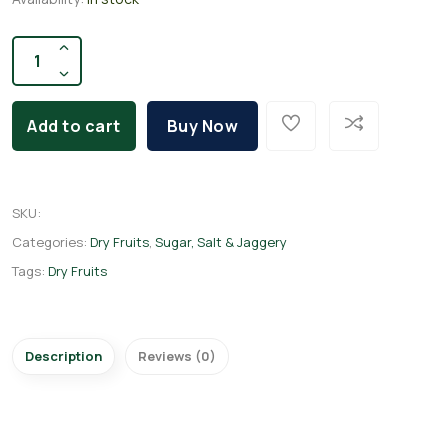
Add to cart
Buy Now
SKU
:
Categories:
Dry Fruits
,
Sugar, Salt & Jaggery
Tags:
Dry Fruits
Description
Reviews (0)