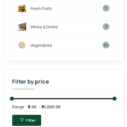
Fresh Fruits
17
Wines & Drinks
2
Vegetables
64
Filter by price
Range:
₹0.00
₹10,000.00
Filter