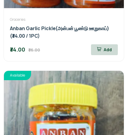
Groceries
Anban Garlic Pickle(அன்பன் பூண்டு ஊறுகாய்)
(₹34.00 / 1PC)
₹34.00
Add
₹36.00
Available