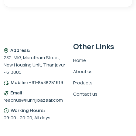
Other Links
Address:
232, MIG, Marutham Street,
Home
New Housing Unit, Thanjavur
About us
- 613005
Mobile :
+91-8438281619
Products
Email:
Contact us
reachus@kurinjibazaar.com
Working Hours:
09:00 - 20:00, All days.