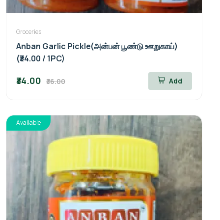
Groceries
Anban Garlic Pickle(அன்பன் பூண்டு ஊறுகாய்)
(₹34.00 / 1PC)
₹34.00
Add
₹36.00
Available