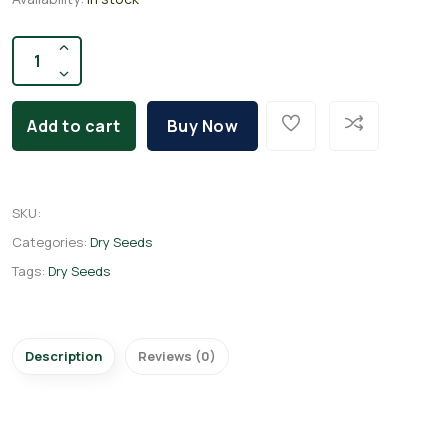
Add to cart
Buy Now
SKU
:
Categories:
Dry Seeds
Tags:
Dry Seeds
Description
Reviews (0)