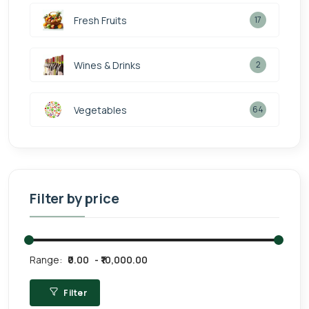
Fresh Fruits
17
Wines & Drinks
2
Vegetables
64
Filter by price
Range:
₹0.00
₹10,000.00
Filter