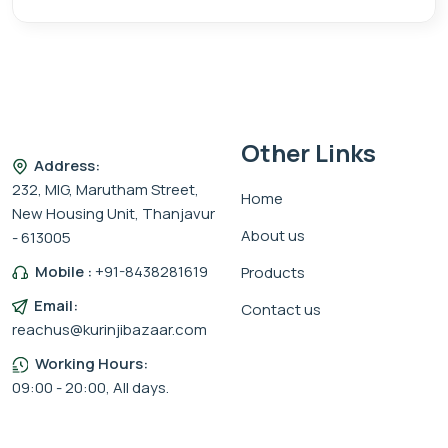
Other Links
Address:
232, MIG, Marutham Street,
Home
New Housing Unit, Thanjavur
About us
- 613005
Mobile :
+91-8438281619
Products
Email:
Contact us
reachus@kurinjibazaar.com
Working Hours:
09:00 - 20:00, All days.